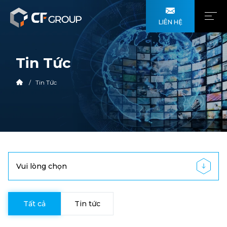
LIÊN HỆ
Tin Tức
Tin Tức
Vui lòng chọn
Tất cả
Tin tức