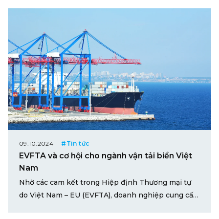
09.10.2024
#Tin tức
EVFTA và cơ hội cho ngành vận tải biển Việt
Nam
Nhờ các cam kết trong Hiệp định Thương mại tự
do Việt Nam – EU (EVFTA), doanh nghiệp cung cấp
dịch vụ vận tải biển Việt Nam đang có nhiều cơ hội