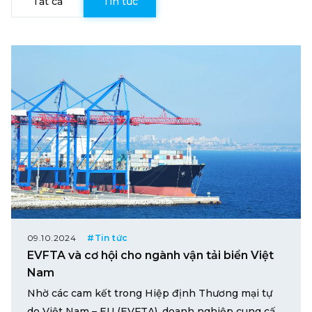
Tất cả
Tin tức
09.10.2024
#Tin tức
EVFTA và cơ hội cho ngành vận tải biển Việt
Nam
Nhờ các cam kết trong Hiệp định Thương mại tự
do Việt Nam – EU (EVFTA), doanh nghiệp cung cấp