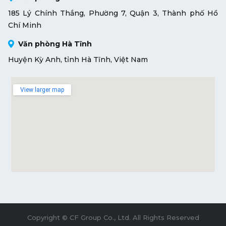
185 Lý Chính Thắng, Phường 7, Quận 3, Thành phố Hồ
Chí Minh
Văn phòng Hà Tĩnh
Huyện Kỳ Anh, tỉnh Hà Tĩnh, Việt Nam
View larger map
Copyright © CF Group Co., Ltd. All Rights Reserved