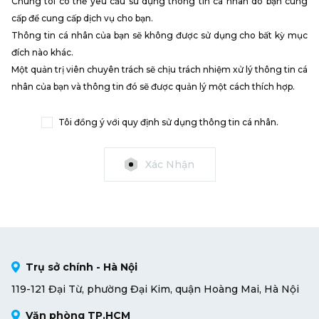
Chúng tôi có thể yêu cầu sử dụng thông tin cá nhân do bạn cung
cấp để cung cấp dịch vụ cho bạn.
Thông tin cá nhân của bạn sẽ không được sử dụng cho bất kỳ mục
đích nào khác.
Một quản trị viên chuyên trách sẽ chịu trách nhiệm xử lý thông tin cá
nhân của bạn và thông tin đó sẽ được quản lý một cách thích hợp.
Tôi đồng ý với quy định sử dụng thông tin cá nhân.
Xác Nhận
Trụ sở chính - Hà Nội
119-121 Đại Từ, phường Đại Kim, quận Hoàng Mai, Hà Nội
Văn phòng TP.HCM