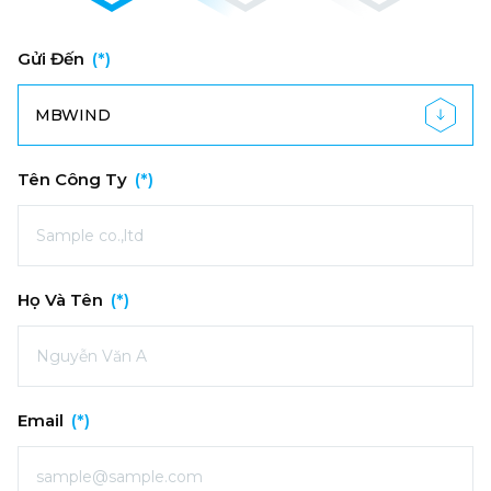
Gửi Đến
(*)
MBWIND
Tên Công Ty
(*)
Họ Và Tên
(*)
Email
(*)