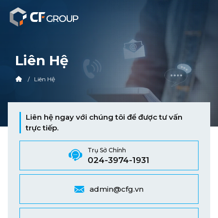
Liên Hệ
Liên Hệ
Liên hệ ngay với chúng tôi để được tư vấn
trực tiếp.
Trụ Sở Chính
024-3974-1931
admin@cfg.vn